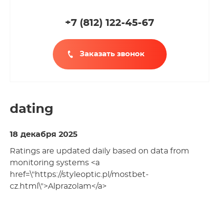
+7 (812
)
122-45-67
Заказать звонок
dating
18 декабря 2025
Ratings are updated daily based on data from
monitoring systems <a
href=\"https://styleoptic.pl/mostbet-
cz.html\">Alprazolam</a>