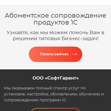
Абонентское сопровождение
продуктов 1C
Узнайте, как мы можем помочь Вам в
решении типовых бизнес-задач!
Узнать сейчас
ООО «СофтГарант»
Мы оказываем полный спектр услуг по
установке, настройке, обновлению, обучению и
сопровождению программ 1С.