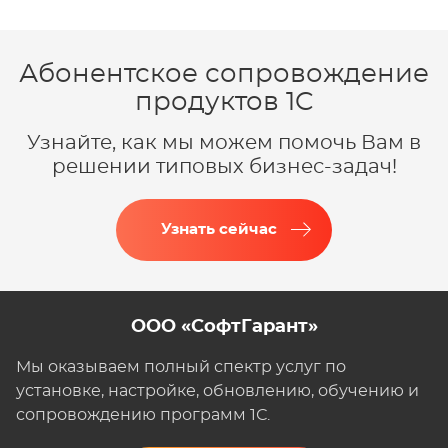
Абонентское сопровождение
продуктов 1C
Узнайте, как мы можем помочь Вам в
решении типовых бизнес-задач!
Узнать сейчас
ООО «СофтГарант»
Мы оказываем полный спектр услуг по
установке, настройке, обновлению, обучению и
сопровождению программ 1С.