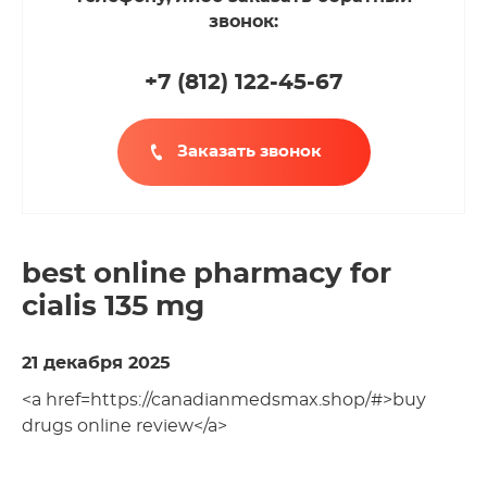
звонок:
+7 (812
)
122-45-67
Заказать звонок
best online pharmacy for
cialis 135 mg
21 декабря 2025
<a href=https://canadianmedsmax.shop/#>buy
drugs online review</a>