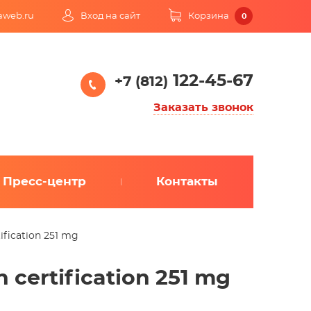
kaweb.ru
Вход на сайт
Корзина
0
122-45-67
+7 (812)
Заказать звонок
Пресс-центр
Контакты
ification 251 mg
 certification 251 mg