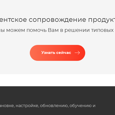
ентское сопровождение продукт
 мы можем помочь Вам в решении типовых 
Узнать сейчас
ановке, настройке, обновлению, обучению и