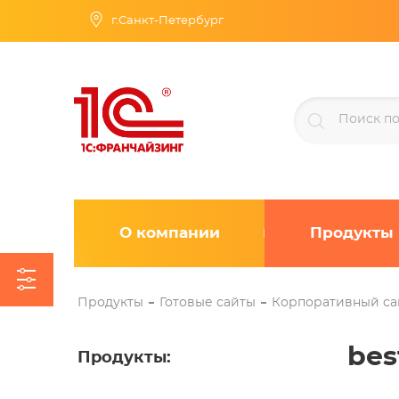
г.Санкт-Петербург
О компании
Продукты
Продукты
Готовые сайты
Корпоративный са
bes
Продукты
: