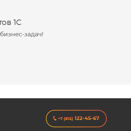
ов 1C
бизнес-задач!
122-45-67
+7 (812)