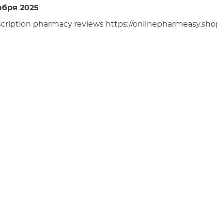
абря 2025
cription pharmacy reviews https://onlinepharmeasy.sho