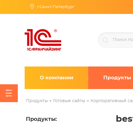
г.Санкт-Петербург
О компании
Продукты
Продукты
Готовые сайты
Корпоративный са
bes
Продукты
: