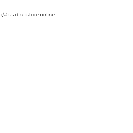
p/# us drugstore online