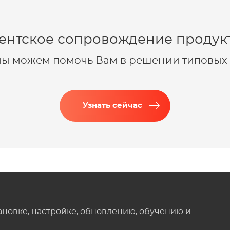
ентское сопровождение продукт
 мы можем помочь Вам в решении типовых 
Узнать сейчас
ановке, настройке, обновлению, обучению и