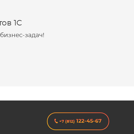
ов 1C
бизнес-задач!
122-45-67
+7 (812)