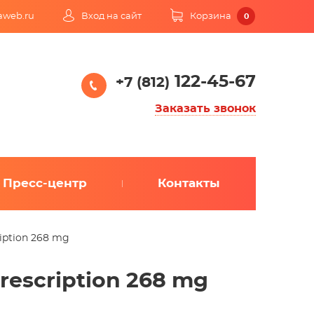
kaweb.ru
Вход на сайт
Корзина
0
122-45-67
+7 (812)
Заказать звонок
Пресс-центр
Контакты
ription 268 mg
rescription 268 mg