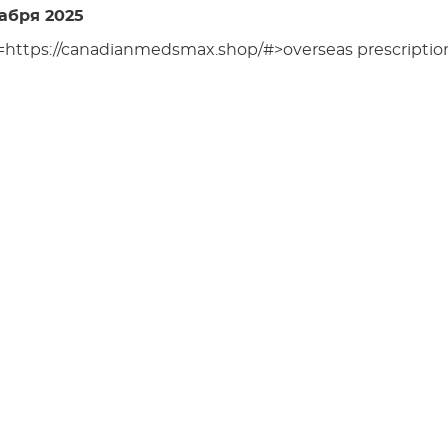
абря 2025
f=https://canadianmedsmax.shop/#>overseas prescription