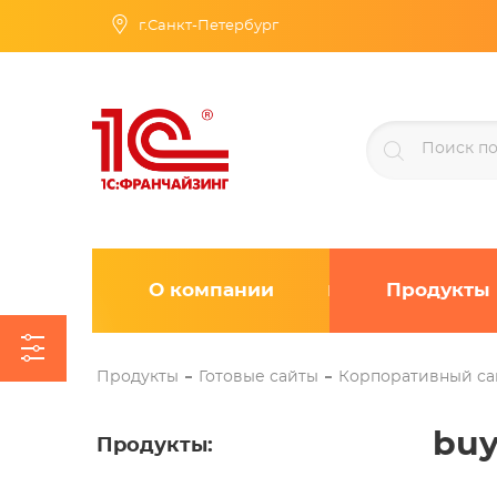
г.Санкт-Петербург
О компании
Продукты
Продукты
Готовые сайты
Корпоративный са
buy
Продукты
: