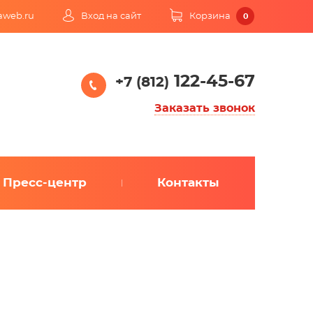
kaweb.ru
Вход на сайт
Корзина
0
122-45-67
+7 (812)
Заказать звонок
Пресс-центр
Контакты