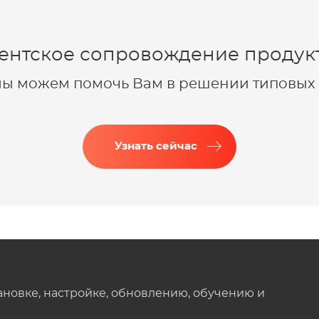
ентское сопровождение продукт
 мы можем помочь Вам в решении типовых 
Узнать сейчас
ановке, настройке, обновлению, обучению и