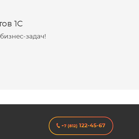
ов 1C
бизнес-задач!
122-45-67
+7 (812)