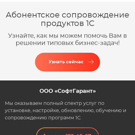
Абонентское сопровождение
продуктов 1C
Узнайте, как мы можем помочь Вам в
решении типовых бизнес-задач!
Узнать сейчас
ООО «СофтГарант»
Мы оказываем полный спектр услуг по
установке, настройке, обновлению, обучению и
сопровождению программ 1С.