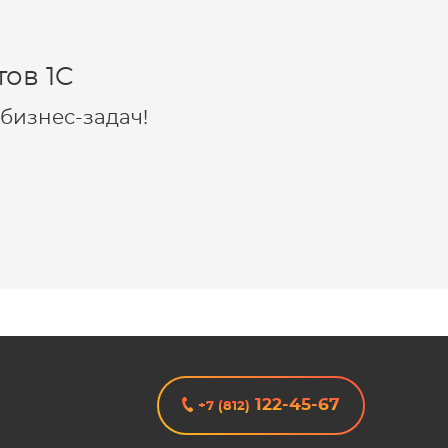
ов 1C
бизнес-задач!
122-45-67
+7 (812)