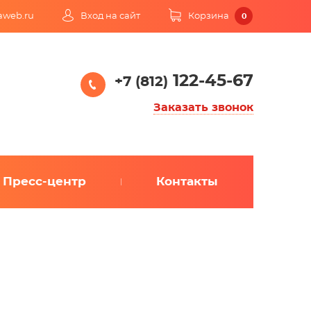
kaweb.ru
Вход на сайт
Корзина
0
122-45-67
+7 (812)
Заказать звонок
Пресс-центр
Контакты