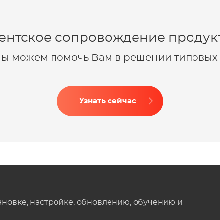
ентское сопровождение продукт
 мы можем помочь Вам в решении типовых 
Узнать сейчас
ановке, настройке, обновлению, обучению и