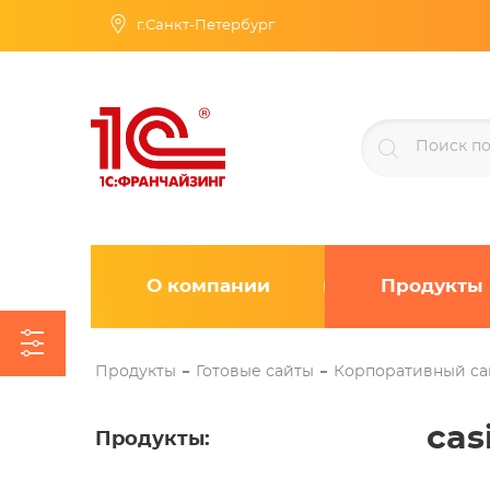
г.Санкт-Петербург
О компании
Продукты
Продукты
Готовые сайты
Корпоративный са
cas
Продукты
: