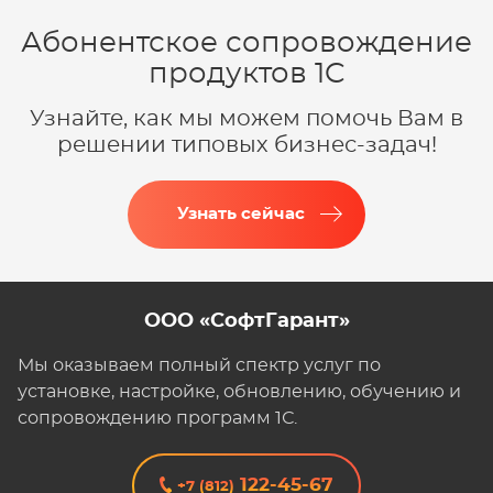
Абонентское сопровождение
продуктов 1C
Узнайте, как мы можем помочь Вам в
решении типовых бизнес-задач!
Узнать сейчас
ООО «СофтГарант»
Мы оказываем полный спектр услуг по
установке, настройке, обновлению, обучению и
сопровождению программ 1С.
122-45-67
+7 (812)