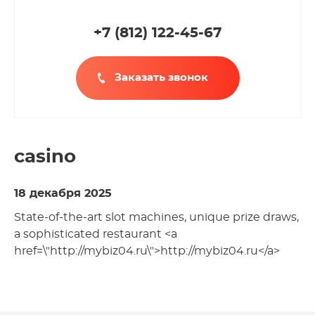
+7 (812
)
122-45-67
Заказать звонок
casino
18 декабря 2025
State-of-the-art slot machines, unique prize draws,
a sophisticated restaurant <a
href=\"http://mybiz04.ru\">http://mybiz04.ru</a>