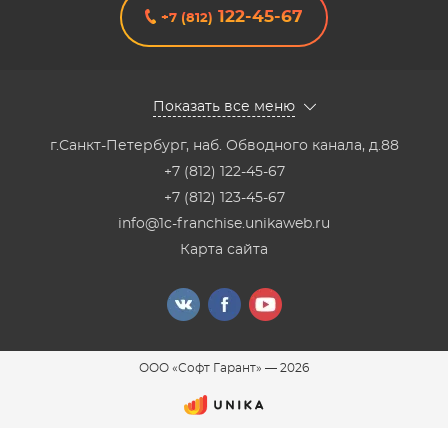
122-45-67
+7 (812)
Показать все меню
г.Санкт-Петербург
,
наб. Обводного канала, д.88
+7 (812) 122-45-67
+7 (812) 123-45-67
info@1c-franchise.unikaweb.ru
Карта сайта
ООО «Софт Гарант»
—
2026