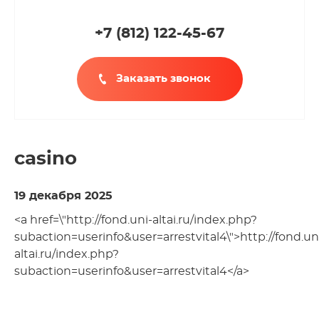
+7 (812
)
122-45-67
Заказать звонок
casino
19 декабря 2025
<a href=\"http://fond.uni-altai.ru/index.php?
subaction=userinfo&user=arrestvital4\">http://fond.un
altai.ru/index.php?
subaction=userinfo&user=arrestvital4</a>