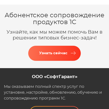
Абонентское сопровождение
продуктов 1C
Узнайте, как мы можем помочь Вам в
решении типовых бизнес-задач!
Узнать сейчас
ООО «СофтГарант»
Мы оказываем полный спектр услуг по
установке, настройке, обновлению, обучению и
сопровождению программ 1С.