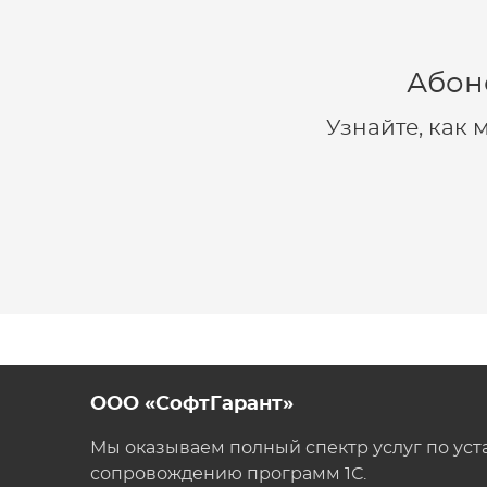
Абон
Узнайте, как
ООО «СофтГарант»
Мы оказываем полный спектр услуг по уст
сопровождению программ 1С.