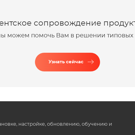
ентское сопровождение продукт
 мы можем помочь Вам в решении типовых 
Узнать сейчас
ановке, настройке, обновлению, обучению и