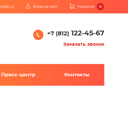
kaweb.ru
Вход на сайт
Корзина
0
122-45-67
+7 (812)
Заказать звонок
Пресс-центр
Контакты