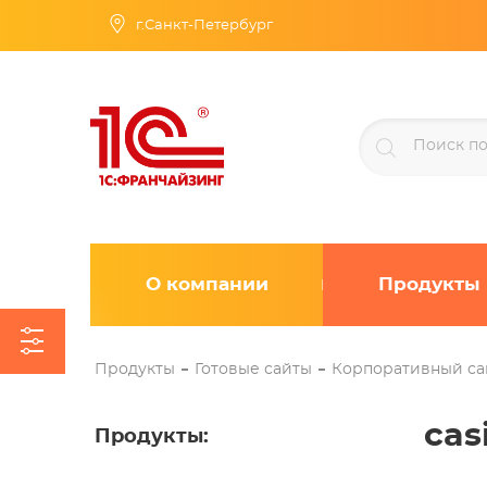
г.Санкт-Петербург
О компании
Продукты
Продукты
Готовые сайты
Корпоративный са
cas
Продукты
: