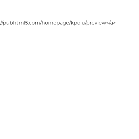
s://pubhtml5.com/homepage/kpoiu/preview</a>