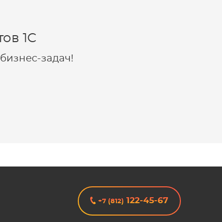
ов 1C
бизнес-задач!
122-45-67
+7 (812)