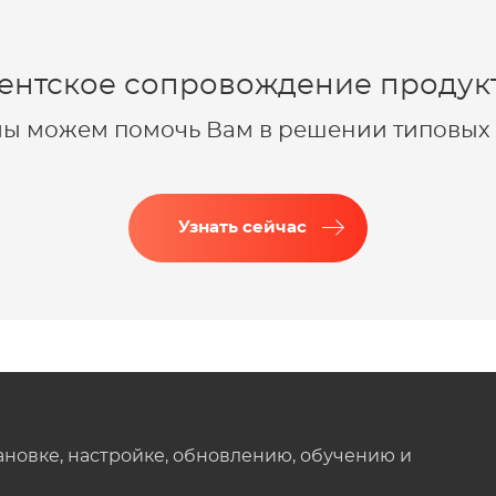
ентское сопровождение продукт
 мы можем помочь Вам в решении типовых 
Узнать сейчас
ановке, настройке, обновлению, обучению и