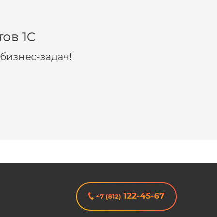
ов 1C
бизнес-задач!
122-45-67
+7 (812)