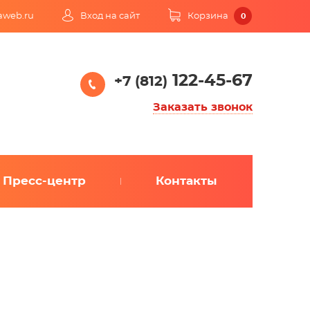
kaweb.ru
Вход на сайт
Корзина
0
122-45-67
+7 (812)
Заказать звонок
Пресс-центр
Контакты