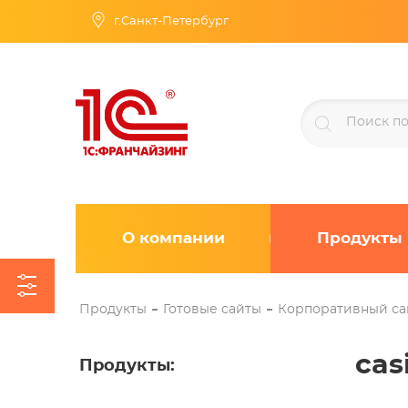
г.Санкт-Петербург
О компании
Продукты
Продукты
Готовые сайты
Корпоративный са
cas
Продукты
: