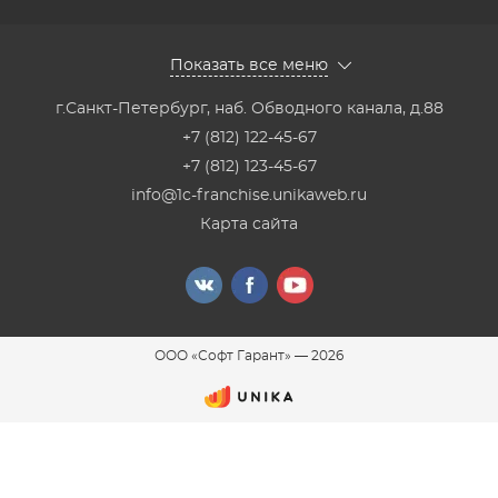
Показать все меню
г.Санкт-Петербург
,
наб. Обводного канала, д.88
+7 (812) 122-45-67
+7 (812) 123-45-67
info@1c-franchise.unikaweb.ru
Карта сайта
ООО «Софт Гарант»
—
2026