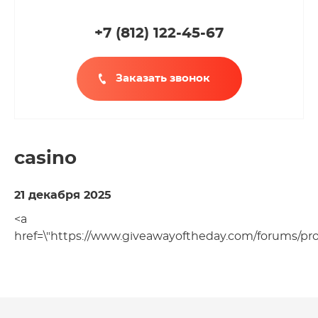
+7 (812
)
122-45-67
Заказать звонок
casino
21 декабря 2025
<a
href=\"https://www.giveawayoftheday.com/forums/prof