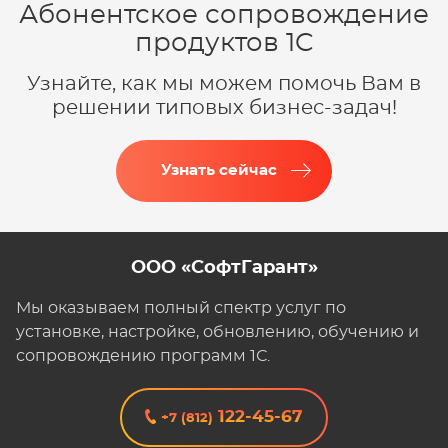
Абонентское сопровождение
продуктов 1C
Узнайте, как мы можем помочь Вам в
решении типовых бизнес-задач!
Узнать сейчас
ООО «СофтГарант»
Мы оказываем полный спектр услуг по
установке, настройке, обновлению, обучению и
сопровождению программ 1С.
122-45-67
+7 (812)