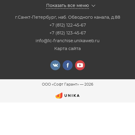
Показать все меню
г.Санкт-Петербург
,
наб. Обводного канала, д.88
+7 (812) 122-45-67
+7 (812) 123-45-67
info@1c-franchise.unikaweb.ru
Карта сайта
ООО «Софт Гарант»
—
2026