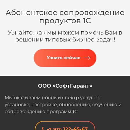
Абонентское сопровождение
продуктов 1C
Узнайте, как мы можем помочь Вам в
решении типовых бизнес-задач!
Узнать сейчас
ООО «СофтГарант»
Мы оказываем полный спектр услуг по
установке, настройке, обновлению, обучению и
сопровождению программ 1С.
122-45-67
+7 (812)