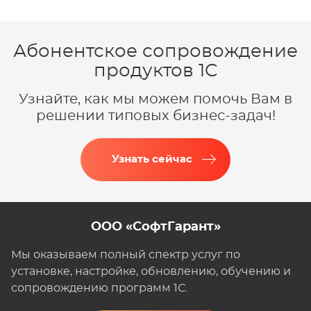
Абонентское сопровождение
продуктов 1C
Узнайте, как мы можем помочь Вам в
решении типовых бизнес-задач!
Узнать сейчас
ООО «СофтГарант»
Мы оказываем полный спектр услуг по
установке, настройке, обновлению, обучению и
сопровождению программ 1С.