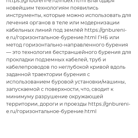
https://gnbureni-e.ru/index.html Благодаря
новейшим технологиям появились
инструменты, которые можно использовать для
лечения органов в теле или модернизации
кабельных линий под землёй https://gnbureni-
e.ru/горизонтальное-бурение.html ГНБ или
метод горизонтально-направленного бурения
— это технология бестраншейного бурения для
прокладки подземных кабелей, труб и
кабелепроводов по неглубокой кривой вдоль
заданной траектории бурения с
использованием буровой установки/машины,
запускаемой с поверхности, что, сводит к
минимуму разрушение окружающей
территории, дороги и проезды https://gnbureni-
e.ru/горизонтальное-бурение.html