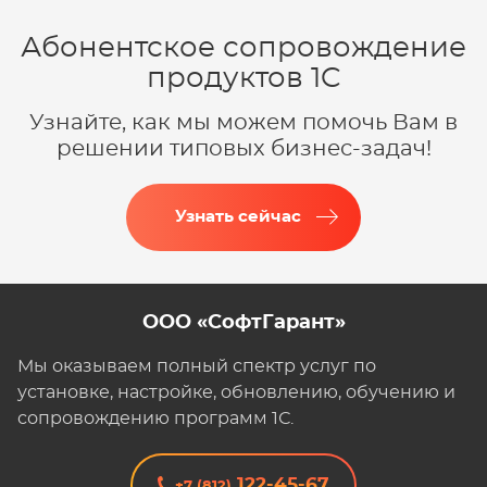
Абонентское сопровождение
продуктов 1C
Узнайте, как мы можем помочь Вам в
решении типовых бизнес-задач!
Узнать сейчас
ООО «СофтГарант»
Мы оказываем полный спектр услуг по
установке, настройке, обновлению, обучению и
сопровождению программ 1С.
122-45-67
+7 (812)