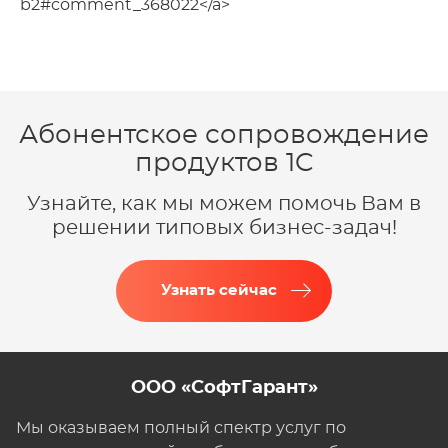
b2#comment_368022</a>
Абонентское сопровождение
продуктов 1C
Узнайте, как мы можем помочь Вам в
решении типовых бизнес-задач!
Узнать сейчас
ООО «СофтГарант»
Мы оказываем полный спектр услуг по