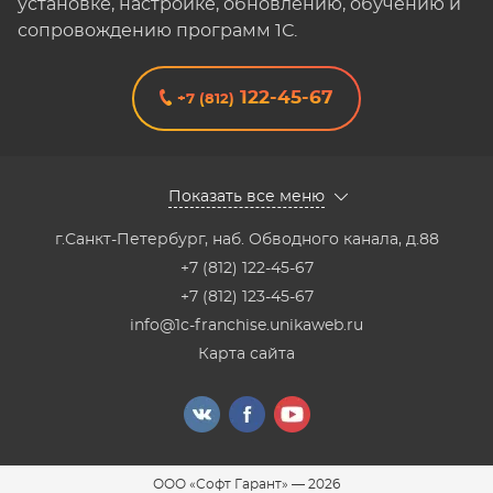
установке, настройке, обновлению, обучению и
сопровождению программ 1С.
122-45-67
+7 (812)
Показать все меню
г.Санкт-Петербург
,
наб. Обводного канала, д.88
+7 (812) 122-45-67
+7 (812) 123-45-67
info@1c-franchise.unikaweb.ru
Карта сайта
ООО «Софт Гарант»
—
2026