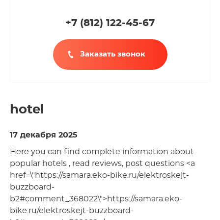
+7 (812
)
122-45-67
Заказать звонок
hotel
17 декабря 2025
Here you can find complete information about
popular hotels , read reviews, post questions <a
href=\"https://samara.eko-bike.ru/elektroskejt-
buzzboard-
b2#comment_368022\">https://samara.eko-
bike.ru/elektroskejt-buzzboard-