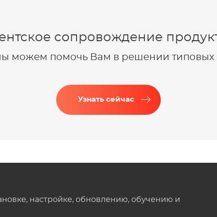
ентское сопровождение продукт
 мы можем помочь Вам в решении типовых 
Узнать сейчас
ановке, настройке, обновлению, обучению и