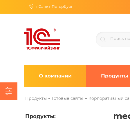
г.Санкт-Петербург
О компании
Продукты
Продукты
Готовые сайты
Корпоративный са
med
Продукты
: