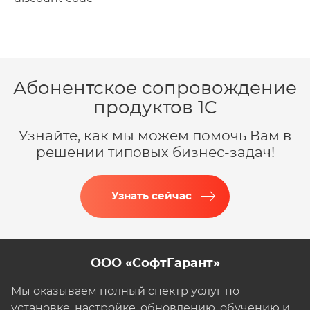
Абонентское сопровождение
продуктов 1C
Узнайте, как мы можем помочь Вам в
решении типовых бизнес-задач!
Узнать сейчас
ООО «СофтГарант»
Мы оказываем полный спектр услуг по
установке, настройке, обновлению, обучению и