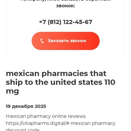
звонок:
+7 (812
)
122-45-67
Заказать звонок
mexican pharmacies that
ship to the united states 110
mg
19 декабря 2025
mexican pharmacy online reviews
https://vitapharms.digital/# mexican pharmacy
discount code