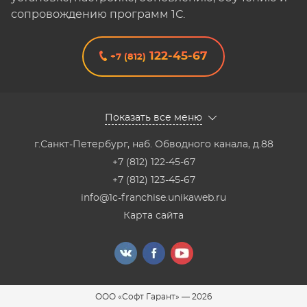
сопровождению программ 1С.
122-45-67
+7 (812)
Показать все меню
г.Санкт-Петербург
,
наб. Обводного канала, д.88
+7 (812) 122-45-67
+7 (812) 123-45-67
info@1c-franchise.unikaweb.ru
Карта сайта
ООО «Софт Гарант»
—
2026