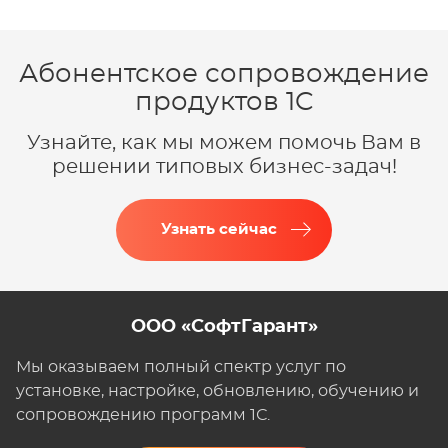
Абонентское сопровождение
продуктов 1C
Узнайте, как мы можем помочь Вам в
решении типовых бизнес-задач!
Узнать сейчас
ООО «СофтГарант»
Мы оказываем полный спектр услуг по
установке, настройке, обновлению, обучению и
сопровождению программ 1С.