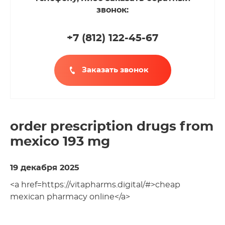
звонок:
+7 (812
)
122-45-67
Заказать звонок
order prescription drugs from
mexico 193 mg
19 декабря 2025
<a href=https://vitapharms.digital/#>cheap
mexican pharmacy online</a>