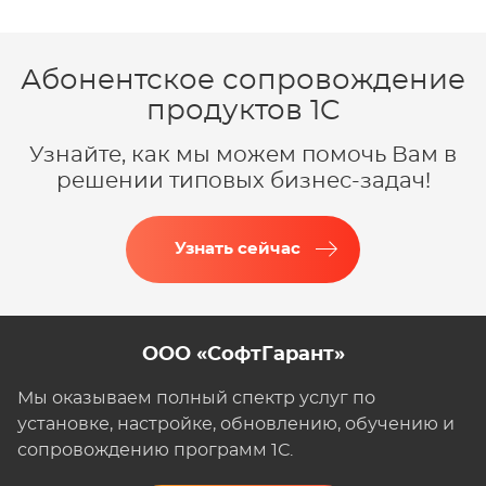
Абонентское сопровождение
продуктов 1C
Узнайте, как мы можем помочь Вам в
решении типовых бизнес-задач!
Узнать сейчас
ООО «СофтГарант»
Мы оказываем полный спектр услуг по
установке, настройке, обновлению, обучению и
сопровождению программ 1С.