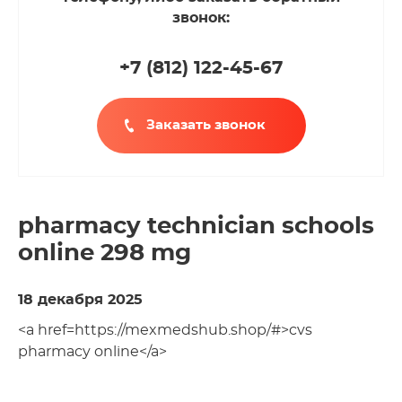
звонок:
+7 (812
)
122-45-67
Заказать звонок
pharmacy technician schools
online 298 mg
18 декабря 2025
<a href=https://mexmedshub.shop/#>cvs
pharmacy online</a>