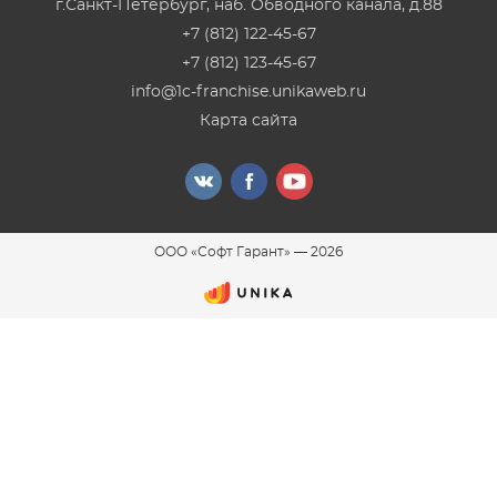
г.Санкт-Петербург
,
наб. Обводного канала, д.88
+7 (812) 122-45-67
+7 (812) 123-45-67
info@1c-franchise.unikaweb.ru
Карта сайта
ООО «Софт Гарант»
—
2026