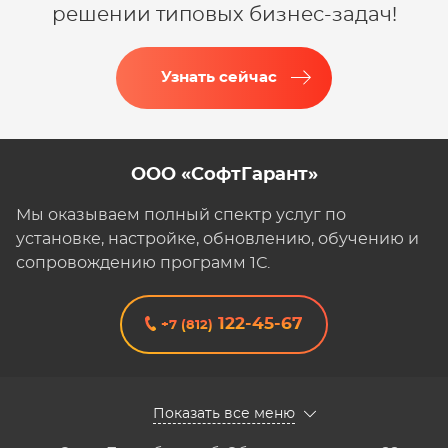
решении типовых бизнес-задач!
Узнать сейчас
ООО «СофтГарант»
Мы оказываем полный спектр услуг по
установке, настройке, обновлению, обучению и
сопровождению программ 1С.
122-45-67
+7 (812)
Показать все меню