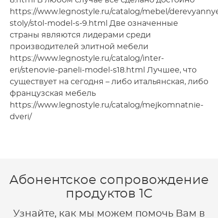
https://www.legnostyle.ru/catalog/mebel/derevyanny
stoly/stol-model-s-9.html Две означенные
страны являются лидерами среди
производителей элитной мебели
https://www.legnostyle.ru/catalog/inter-
eri/stenovie-paneli-model-s18.html Лучшее, что
существует на сегодня – либо итальянская, либо
французская мебель
https://www.legnostyle.ru/catalog/mejkomnatnie-
dveri/
Абонентское сопровождение
продуктов 1C
Узнайте, как мы можем помочь Вам в