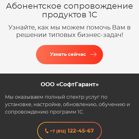
Абонентское сопровождение
продуктов 1C
Узнайте, как мы можем помочь Вам в
решении типовых бизнес-задач!
Узнать сейчас
ООО «СофтГарант»
Мы оказываем полный спектр услуг по
установке, настройке, обновлению, обучению и
сопровождению программ 1С.
122-45-67
+7 (812)