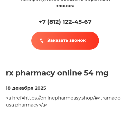
звонок:
+7 (812
)
122-45-67
Заказать звонок
rx pharmacy online 54 mg
18 декабря 2025
<a href=https://onlinepharmeasy.shop/#>tramadol
usa pharmacy</a>