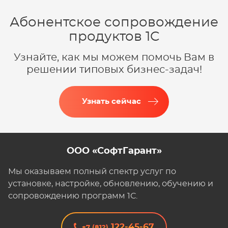
Абонентское сопровождение
продуктов 1C
Узнайте, как мы можем помочь Вам в
решении типовых бизнес-задач!
Узнать сейчас
ООО «СофтГарант»
Мы оказываем полный спектр услуг по
установке, настройке, обновлению, обучению и
сопровождению программ 1С.
122-45-67
+7 (812)