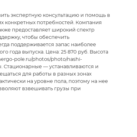
вить экспертную консультацию и помощь в
их конкретных потребностей. Компания
 также предоставляет широкий спектр
ддержку, чтобы обеспечить
егда поддерживается запас наиболее
о года выпуска. Цена: 25 870 руб. Высота
ergo-pole.ru/photos/photo/nashi-
рмы. Стационарные — устанавливаются и
щаться для работы в разных зонах
тически на уровне пола, поэтому на нее
озволяют взвешивать грузы при