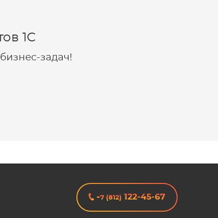
ов 1C
бизнес-задач!
122-45-67
+7 (812)