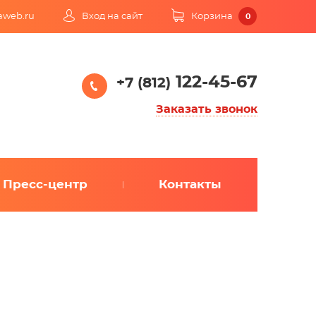
kaweb.ru
Вход на сайт
Корзина
0
122-45-67
+7 (812)
Заказать звонок
Пресс-центр
Контакты