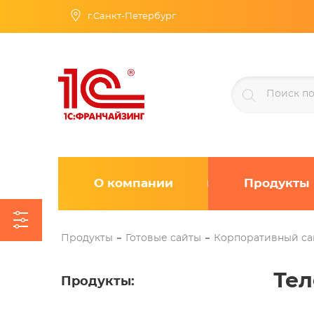
г.Санкт-Петербург
О компании
Продукты
Продукты
Готовые сайты
Корпоративный са
Тел
Продукты
: