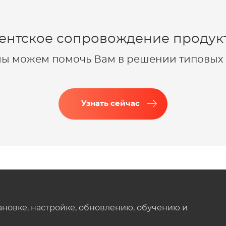
ентское сопровождение продукт
 мы можем помочь Вам в решении типовых 
Узнать сейчас
ановке, настройке, обновлению, обучению и