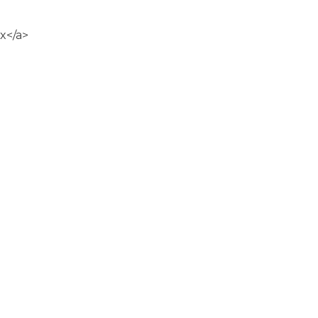
x</a>