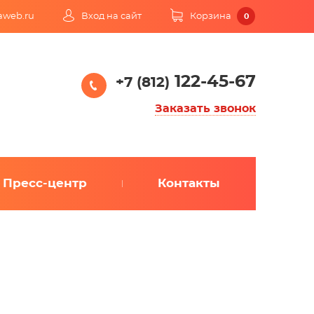
kaweb.ru
Вход на сайт
Корзина
0
122-45-67
+7 (812)
Заказать звонок
Пресс-центр
Контакты