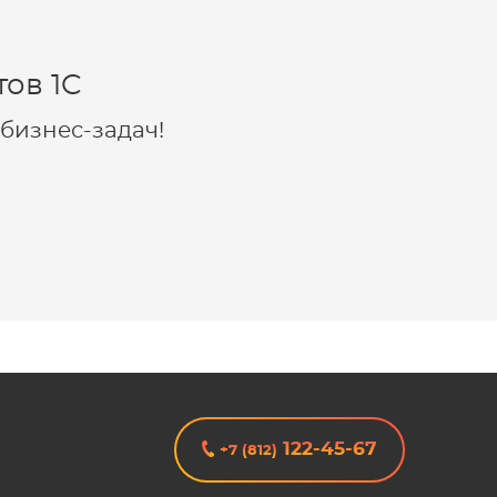
ов 1C
бизнес-задач!
122-45-67
+7 (812)