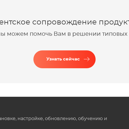
ентское сопровождение продукт
 мы можем помочь Вам в решении типовых 
Узнать сейчас
ановке, настройке, обновлению, обучению и