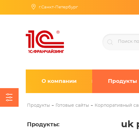
г.Санкт-Петербург
О компании
Продукты
Продукты
Готовые сайты
Корпоративный са
uk 
Продукты
: