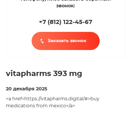
звонок:
+7 (812
)
122-45-67
Заказать звонок
vitapharms 393 mg
20 декабря 2025
<a href=https://vitapharms.digital/#>buy
medications from mexico</a>