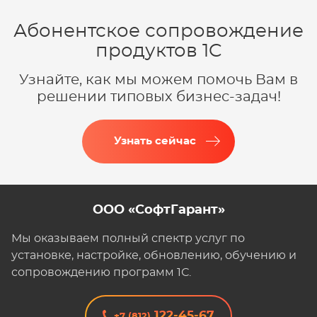
Абонентское сопровождение
продуктов 1C
Узнайте, как мы можем помочь Вам в
решении типовых бизнес-задач!
Узнать сейчас
ООО «СофтГарант»
Мы оказываем полный спектр услуг по
установке, настройке, обновлению, обучению и
сопровождению программ 1С.
122-45-67
+7 (812)