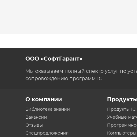
ООО «СофтГарант»
Мы оказываем полный спектр услуг по уст
сопровождению программ 1С.
О компании
Продукт
Библиотека знаний
Продукты 1С
Вакансии
Учебные ма
Отзывы
Программно
Спецпредложения
Компьютеры