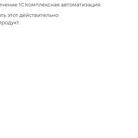
чение 1С:Комплексная автоматизация.
ть этот действительно
родукт.