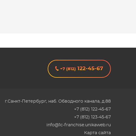
122-45-67
+7 (812)
г.Санкт-Петербург
,
наб. Обводного канала, д.88
+7 (812) 122-45-67
+7 (812) 123-45-67
info@1c-franchise.unikaweb.ru
Карта сайта