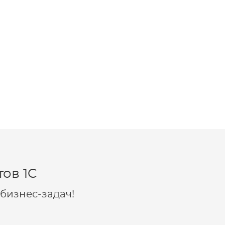
ов 1C
бизнес-задач!