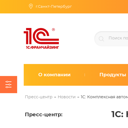
г.Санкт-Петербург
О компании
Продукты
Пресс-центр
Новости
1С: Комплексная авто
1С:
Пресс-центр
: