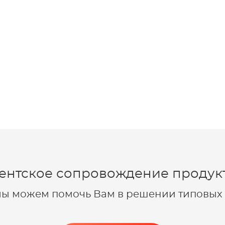
ентское сопровождение продукт
 мы можем помочь Вам в решении типовых 