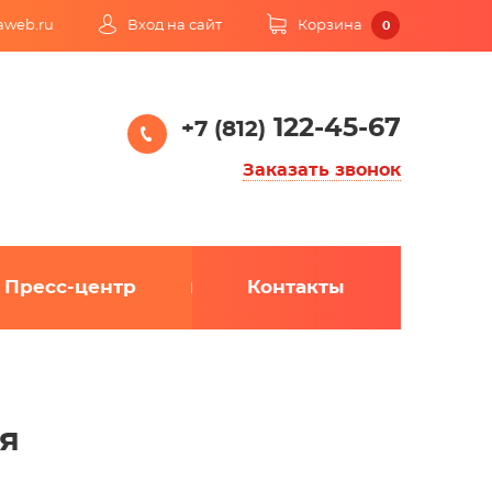
kaweb.ru
Вход на сайт
Корзина
0
122-45-67
+7 (812)
Заказать звонок
Пресс-центр
Контакты
я