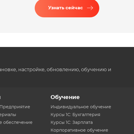
Узнать сейчас
ановке, настройке, обновлению, обучению и
ы
Обучение
:Предприятие
Индивидуальное обучение
териалы
Курсы 1С: Бухгалтерия
е обеспечение
Курсы 1С: Зарплата
Корпоративное обучение