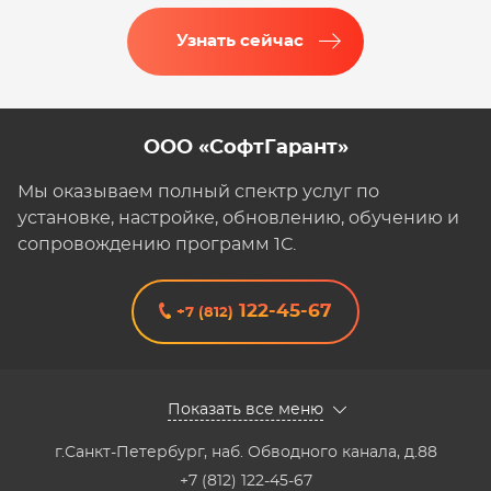
Узнать сейчас
ООО «СофтГарант»
Мы оказываем полный спектр услуг по
установке, настройке, обновлению, обучению и
сопровождению программ 1С.
122-45-67
+7 (812)
Показать все меню
г.Санкт-Петербург
,
наб. Обводного канала, д.88
+7 (812) 122-45-67